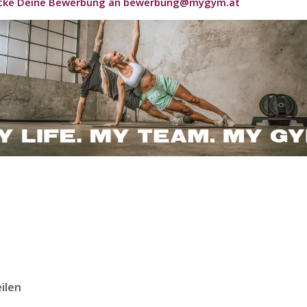
icke Deine Bewerbung an bewerbung@mygym.at
eilen