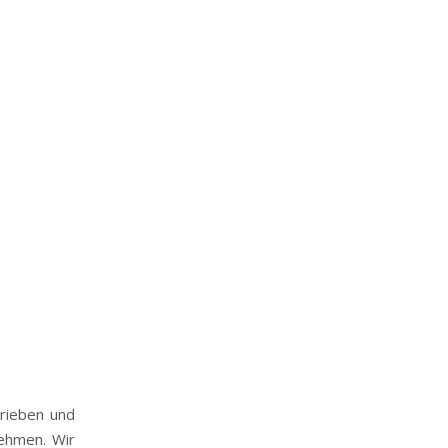
hrieben und
nehmen. Wir