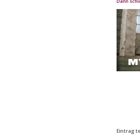
Dann sch
Eintrag t