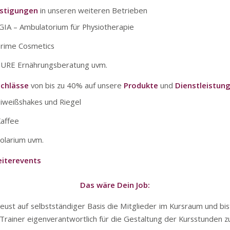
stigungen
in unseren weiteren Betrieben
GIA – Ambulatorium für Physiotherapie
rime Cosmetics
URE Ernährungsberatung uvm.
achlässe
von bis zu 40% auf unsere
Produkte
und
Dienstleistun
iweißshakes und Riegel
affee
olarium uvm.
eiterevents
Das wäre Dein Job:
eust auf selbstständiger Basis die Mitglieder im Kursraum und bis
 Trainer eigenverantwortlich für die Gestaltung der Kursstunden z