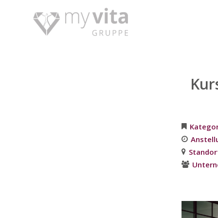
Kur
Kategor
Anstell
Standor
Unter