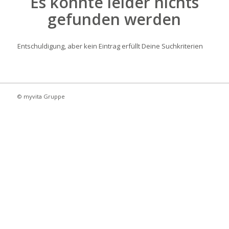
Es konnte leider nichts
gefunden werden
Entschuldigung, aber kein Eintrag erfüllt Deine Suchkriterien
© myvita Gruppe