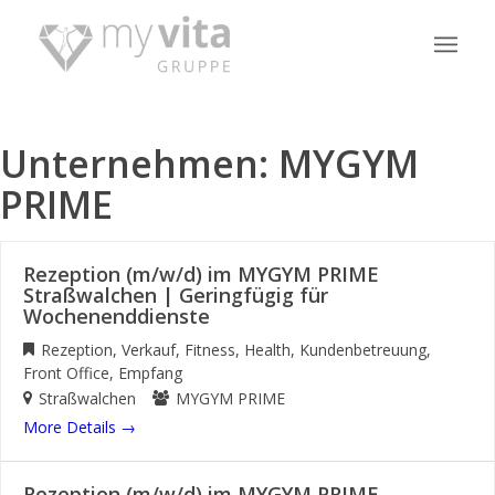
Unternehmen:
MYGYM
PRIME
Rezeption (m/w/d) im MYGYM PRIME
Straßwalchen | Geringfügig für
Wochenenddienste
Rezeption
Verkauf
Fitness
Health
Kundenbetreuung
Front Office
Empfang
Straßwalchen
MYGYM PRIME
More Details
Rezeption (m/w/d) im MYGYM PRIME