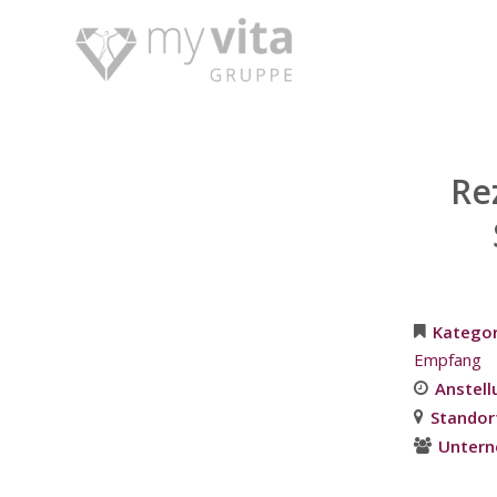
Re
Katego
Empfang
Anstell
Standor
Unter