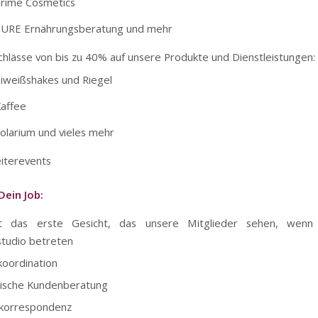
rime Cosmetics
URE Ernährungsberatung und mehr
chlässe von bis zu 40% auf unsere Produkte und Dienstleistungen:
iweißshakes und Riegel
affee
olarium und vieles mehr
iterevents
Dein Job:
t das erste Gesicht, das unsere Mitglieder sehen, wenn
studio betreten
oordination
nische Kundenberatung
korrespondenz