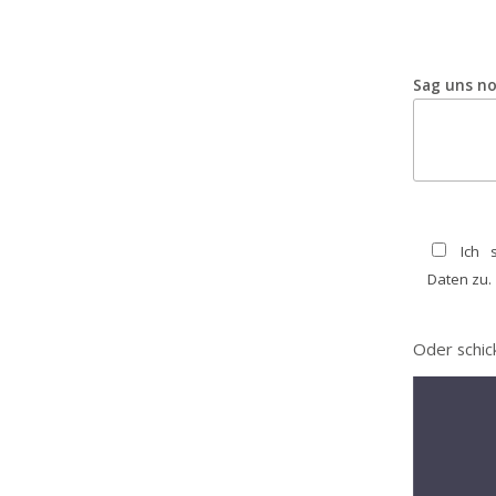
Sag uns no
Ich 
Daten zu.
Oder schi