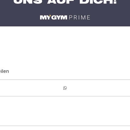
eilen