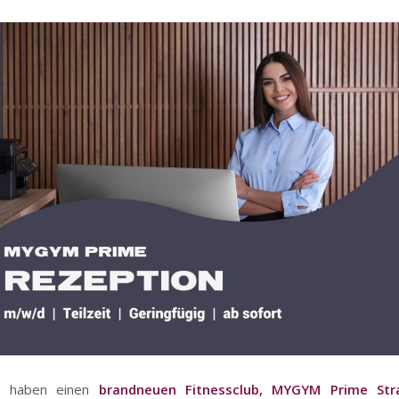
n haben einen
brandneuen Fitnessclub, MYGYM Prime Str