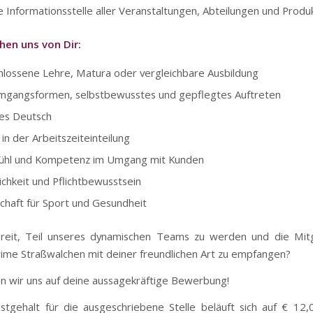
e Informationsstelle aller Veranstaltungen, Abteilungen und Produ
hen uns von Dir:
lossene Lehre, Matura oder vergleichbare Ausbildung
mgangsformen, selbstbewusstes und gepflegtes Auftreten
es Deutsch
 in der Arbeitszeiteinteilung
fühl und Kompetenz im Umgang mit Kunden
lichkeit und Pflichtbewusstsein
chaft für Sport und Gesundheit
ereit, Teil unseres dynamischen Teams zu werden und die Mitg
e Straßwalchen mit deiner freundlichen Art zu empfangen?
n wir uns auf deine aussagekräftige Bewerbung!
tgehalt für die ausgeschriebene Stelle beläuft sich auf € 12,