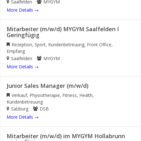
Saalfelden
MYGYM
More Details
Mitarbeiter (m/w/d) MYGYM Saalfelden I
Geringfügig
Rezeption
Sport
Kundenbetreuung
Front Office
Empfang
Saalfelden
MYGYM
More Details
Junior Sales Manager (m/w/d)
Verkauf
Physiotherapie
Fitness
Health
Kundenbetreuung
Salzburg
DSB
More Details
Mitarbeiter (m/w/d) im MYGYM Hollabrunn