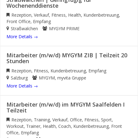
Wochenenddienste
Rezeption
Verkauf
Fitness
Health
Kundenbetreuung
Front Office
Empfang
Straßwalchen
MYGYM PRIME
More Details
Mitarbeiter (m/w/d) MYGYM ZIB | Teilzeit 20
Stunden
Rezeption
Fitness
Kundenbetreuung
Empfang
Salzburg
MYGYM
myvita Gruppe
More Details
Mitarbeiter (m/w/d) im MYGYM Saalfelden I
Teilzeit
Rezeption
Training
Verkauf
Office
Fitness
Sport
Workout
Trainer
Health
Coach
Kundenbetreuung
Front
Office
Empfang