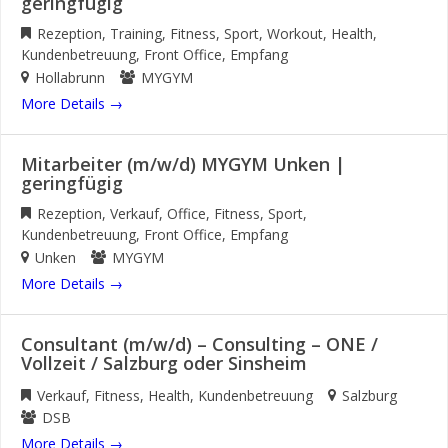
geringfügig
Rezeption
Training
Fitness
Sport
Workout
Health
Kundenbetreuung
Front Office
Empfang
Hollabrunn
MYGYM
More Details
Mitarbeiter (m/w/d) MYGYM Unken |
geringfügig
Rezeption
Verkauf
Office
Fitness
Sport
Kundenbetreuung
Front Office
Empfang
Unken
MYGYM
More Details
Consultant (m/w/d) – Consulting – ONE /
Vollzeit / Salzburg oder Sinsheim
Verkauf
Fitness
Health
Kundenbetreuung
Salzburg
DSB
More Details