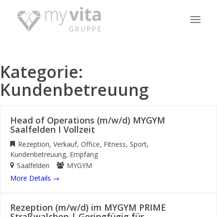
Kategorie:
Kundenbetreuung
Head of Operations (m/w/d) MYGYM
Saalfelden I Vollzeit
Rezeption
Verkauf
Office
Fitness
Sport
Kundenbetreuung
Empfang
Saalfelden
MYGYM
More Details
Rezeption (m/w/d) im MYGYM PRIME
Straßwalchen | Geringfügig für